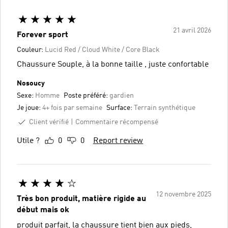
21 avril 2026
Forever sport
Couleur:
Lucid Red / Cloud White / Core Black
Chaussure Souple, à la bonne taille , juste confortable
Nosoucy
Sexe:
Homme
Poste préféré:
gardien
Je joue:
4+ fois par semaine
Surface:
Terrain synthétique
Client vérifié
Commentaire récompensé
Utile ?
0
0
Report review
12 novembre 2025
Très bon produit, matière rigide au
début mais ok
produit parfait, la chaussure tient bien aux pieds,