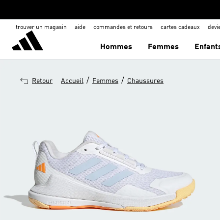
trouver un magasin
aide
commandes et retours
cartes cadeaux
dev
Hommes
Femmes
Enfant
/
/
Retour
Accueil
Femmes
Chaussures