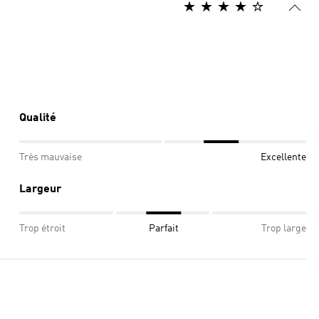
Qualité
Très mauvaise
Excellente
Largeur
Trop étroit
Parfait
Trop large