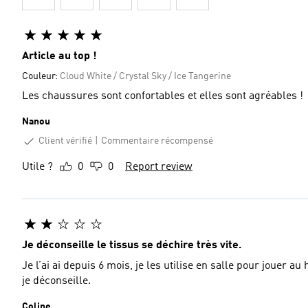
Article au top !
Couleur:
Cloud White / Crystal Sky / Ice Tangerine
Les chaussures sont confortables et elles sont agréables !
Nanou
Client vérifié
Commentaire récompensé
Utile ?
0
0
Report review
Je déconseille le tissus se déchire très vite.
Je l’ai ai depuis 6 mois, je les utilise en salle pour jouer au
je déconseille.
Coline