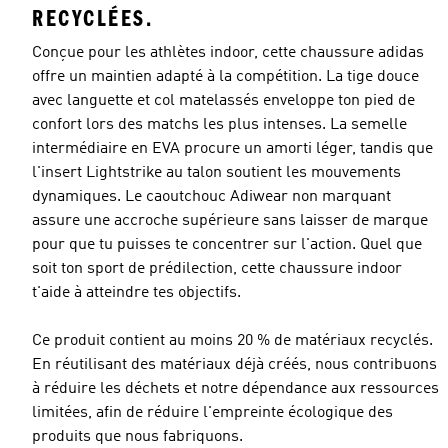
RECYCLÉES.
Conçue pour les athlètes indoor, cette chaussure adidas
offre un maintien adapté à la compétition. La tige douce
avec languette et col matelassés enveloppe ton pied de
confort lors des matchs les plus intenses. La semelle
intermédiaire en EVA procure un amorti léger, tandis que
l'insert Lightstrike au talon soutient les mouvements
dynamiques. Le caoutchouc Adiwear non marquant
assure une accroche supérieure sans laisser de marque
pour que tu puisses te concentrer sur l'action. Quel que
soit ton sport de prédilection, cette chaussure indoor
t'aide à atteindre tes objectifs.
Ce produit contient au moins 20 % de matériaux recyclés.
En réutilisant des matériaux déjà créés, nous contribuons
à réduire les déchets et notre dépendance aux ressources
limitées, afin de réduire l'empreinte écologique des
produits que nous fabriquons.