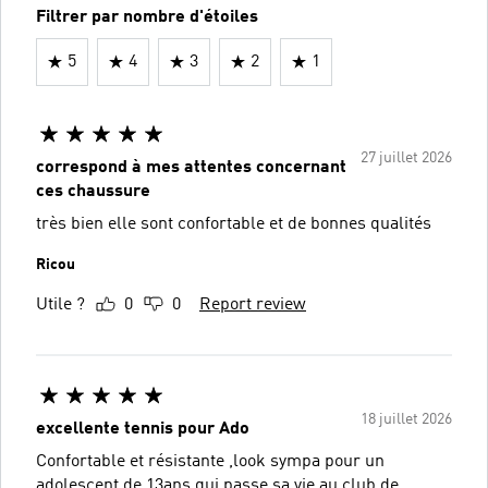
Filtrer par nombre d'étoiles
5
4
3
2
1
27 juillet 2026
correspond à mes attentes concernant
ces chaussure
très bien elle sont confortable et de bonnes qualités
Ricou
Utile ?
0
0
Report review
18 juillet 2026
excellente tennis pour Ado
Confortable et résistante ,look sympa pour un
adolescent de 13ans qui passe sa vie au club de