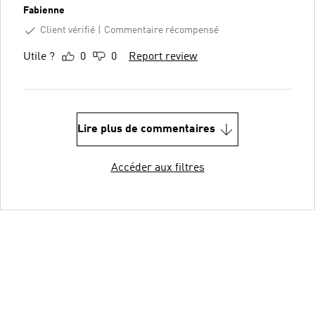
Fabienne
Client vérifié
Commentaire récompensé
Utile ?
0
0
Report review
Lire plus de commentaires
Accéder aux filtres