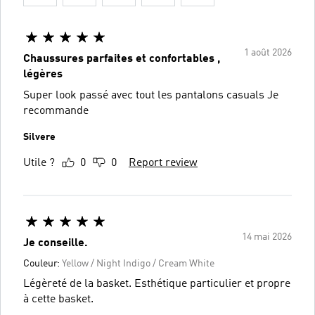
1 août 2026
Chaussures parfaites et confortables ,
légères
Super look passé avec tout les pantalons casuals Je
recommande
Silvere
Utile ?
0
0
Report review
14 mai 2026
Je conseille.
Couleur:
Yellow / Night Indigo / Cream White
Légèreté de la basket. Esthétique particulier et propre
à cette basket.