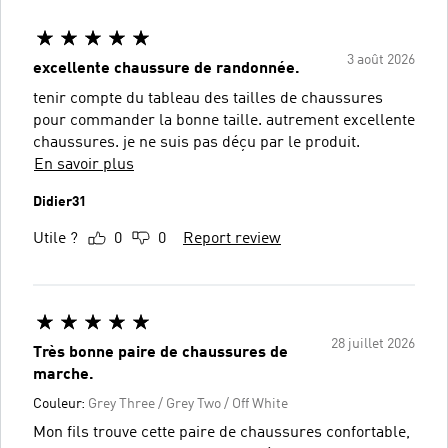
3 août 2026
excellente chaussure de randonnée.
tenir compte du tableau des tailles de chaussures
pour commander la bonne taille. autrement excellente
chaussures. je ne suis pas déçu par le produit.
En savoir plus
Didier31
Utile ?
0
0
Report review
28 juillet 2026
Très bonne paire de chaussures de
marche.
Couleur:
Grey Three / Grey Two / Off White
Mon fils trouve cette paire de chaussures confortable,