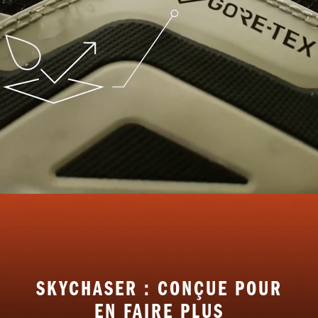
SKYCHASER : CONÇUE POUR
EN FAIRE PLUS