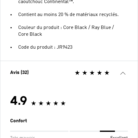
caoutchouc Continental™.
Contient au moins 20 % de matériaux recyclés.
Couleur du produit : Core Black / Ray Blue /
Core Black
Code du produit : JR9423
Avis (32)
4.9
Confort
Très mauvais
Excellent