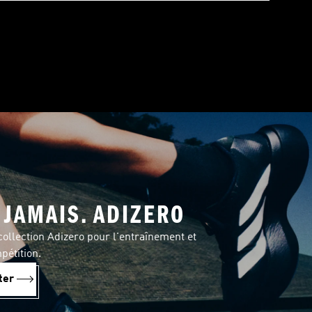
JAMAIS. ADIZERO
ollection Adizero pour l'entraînement et
pétition.
ter