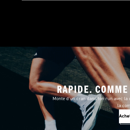
RAPIDE. COMME 
Monte d'un cran dans ton run avec la c
la com
Ache