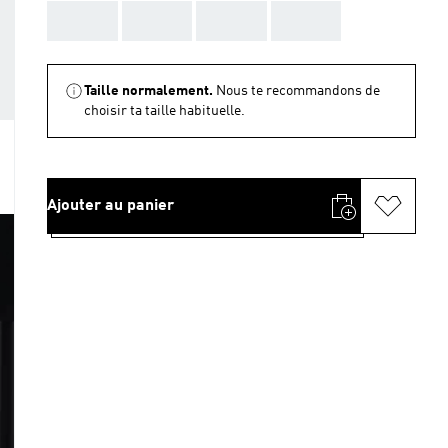
AAA
AAA
AAA
AAA
Taille normalement.
Nous te recommandons de
choisir ta taille habituelle.
Ajouter au panier