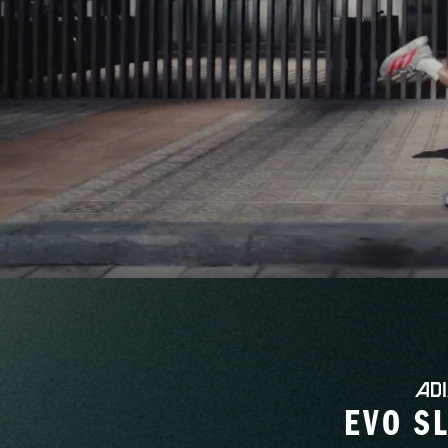
EVO S