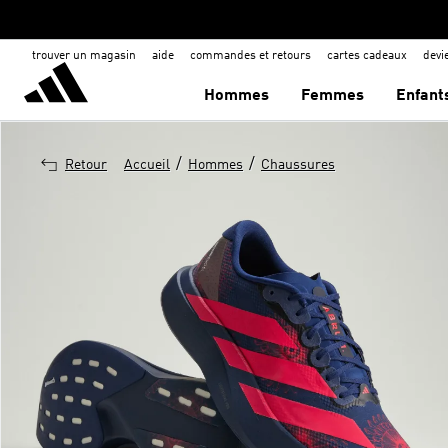
trouver un magasin
aide
commandes et retours
cartes cadeaux
dev
Hommes
Femmes
Enfant
/
/
Retour
Accueil
Hommes
Chaussures