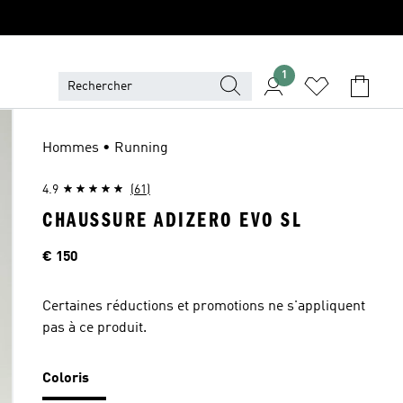
1
Hommes • Running
4.9
(61)
CHAUSSURE ADIZERO EVO SL
Price
€ 150
Certaines réductions et promotions ne s'appliquent
pas à ce produit.
Coloris