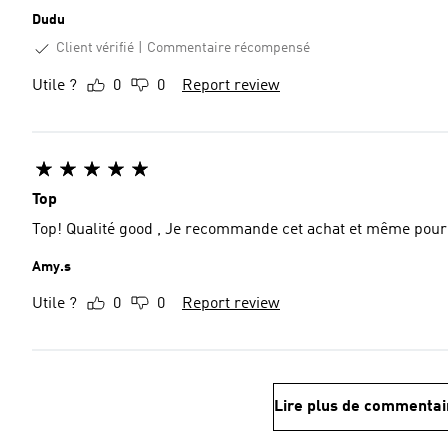
Dudu
Client vérifié
Commentaire récompensé
Utile ?
0
0
Report review
Top
Top! Qualité good , Je recommande cet achat et même 
Amy.s
Utile ?
0
0
Report review
Lire plus de commentai