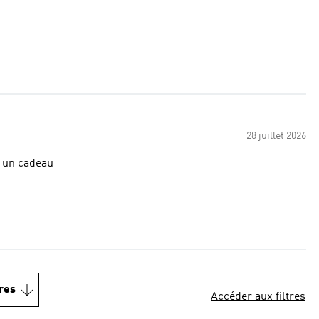
28 juillet 2026
pour un cadeau
res
Accéder aux filtres