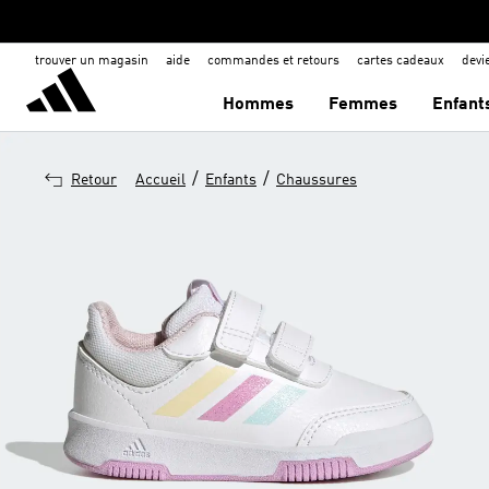
trouver un magasin
aide
commandes et retours
cartes cadeaux
dev
Hommes
Femmes
Enfant
/
/
Retour
Accueil
Enfants
Chaussures