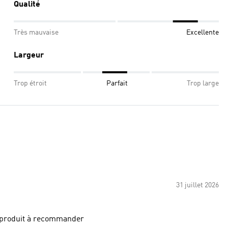
Qualité
Très mauvaise
Excellente
Largeur
Trop étroit
Parfait
Trop large
31 juillet 2026
on produit à recommander