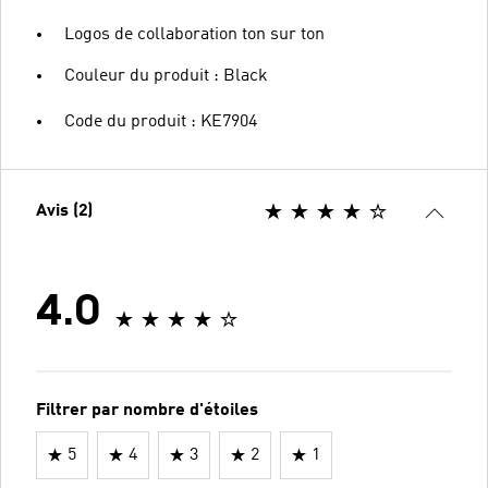
Logos de collaboration ton sur ton
Couleur du produit : Black
Code du produit : KE7904
Avis (2)
4.0
Filtrer par nombre d'étoiles
5
4
3
2
1