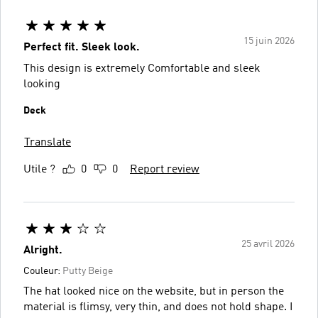
15 juin 2026
Perfect fit. Sleek look.
This design is extremely Comfortable and sleek
looking
Deck
Translate
Utile ?
0
0
Report review
25 avril 2026
Alright.
Couleur:
Putty Beige
The hat looked nice on the website, but in person the
material is flimsy, very thin, and does not hold shape. I