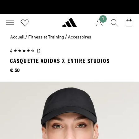
1
/
/
Accueil
Fitness et Training
Accessoires
4
(2)
CASQUETTE ADIDAS X ENTIRE STUDIOS
Price
€ 50