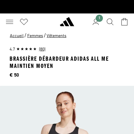
1
/
/
Accueil
Femmes
Vêtements
4.7
(80)
BRASSIÈRE DÉBARDEUR ADIDAS ALL ME
MAINTIEN MOYEN
Price
€ 50