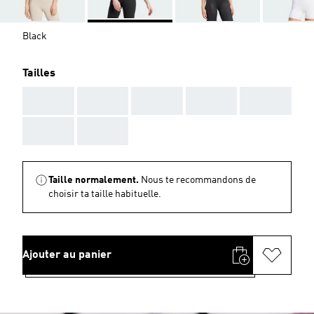
Black
Tailles
AAA
AAA
AAA
AAA
AAA
AAA
AAA
Taille normalement.
Nous te recommandons de
choisir ta taille habituelle.
Ajouter au panier