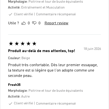
Morphologie:
Poitrine et tour de buste équivalents
Activité:
Entraînement et Musculation
Client vérifié
Commentaire récompensé
Utile ?
0
0
Report review
18 juin 2026
Produit au-delà de mes attentes, top!
Couleur:
Beige
Produit très confortable. Dès leur premier essayage,
la texture est si légère que l'on adopte comme une
seconde peau.
Fresh35
Morphologie:
Poitrine et tour de buste équivalents
Activité:
Autre
Client vérifié
Commentaire récompensé