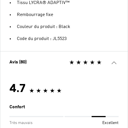
Tissu LYCRA® ADAPTIV™
Rembourrage fixe
Couleur du produit : Black
Code du produit : JL5523
Avis (80)
4.7
Confort
Très mauvais
Excellent