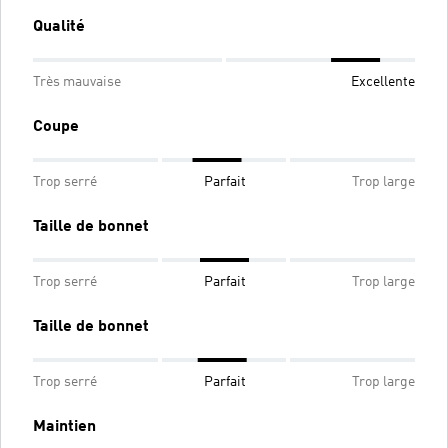
Qualité
Très mauvaise
Excellente
Coupe
Trop serré
Parfait
Trop large
Taille de bonnet
Trop serré
Parfait
Trop large
Taille de bonnet
Trop serré
Parfait
Trop large
Maintien