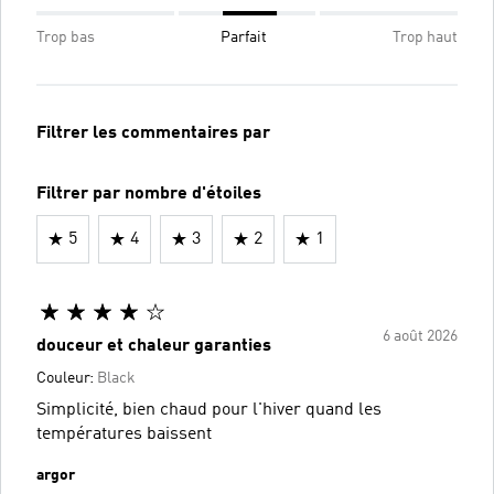
Trop bas
Parfait
Trop haut
Filtrer les commentaires par
Filtrer par nombre d'étoiles
5
4
3
2
1
6 août 2026
douceur et chaleur garanties
Couleur:
Black
Simplicité, bien chaud pour l'hiver quand les
températures baissent
argor