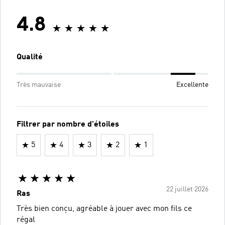
4.8
Qualité
Très mauvaise
Excellente
Filtrer par nombre d'étoiles
5
4
3
2
1
22 juillet 2026
Ras
Très bien conçu, agréable à jouer avec mon fils ce
régal