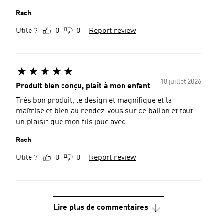
Rach
Utile ?
0
0
Report review
18 juillet 2026
Produit bien conçu, plaît à mon enfant
Très bon produit, le design et magnifique et la
maîtrise et bien au rendez-vous sur ce ballon et tout
un plaisir que mon fils joue avec
Rach
Utile ?
0
0
Report review
Lire plus de commentaires