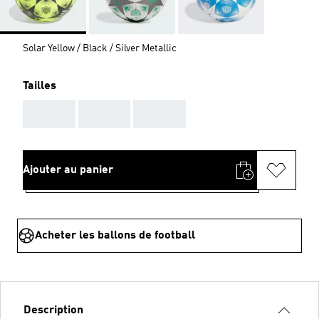
Solar Yellow / Black / Silver Metallic
Tailles
AAA
AAA
AAA
Ajouter au panier
Acheter les ballons de football
Description