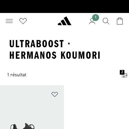
1
ULTRABOOST ·
HERMANOS KOUMORI
2
1 résultat
Ajouter à la Liste de produits favor