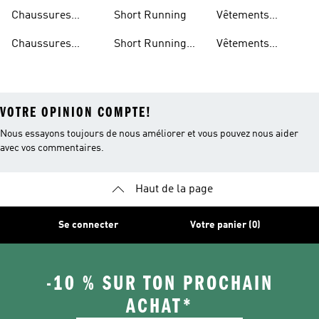
Running
Running
Running
Chaussures
Short Running
Vêtements
Running Femmes
Running Femme
Chaussures
Short Running
Vêtements
Running Hommes
Femme
Running Homme
VOTRE OPINION COMPTE!
Nous essayons toujours de nous améliorer et vous pouvez nous aider
avec vos commentaires.
Haut de la page
Se connecter
Votre panier (0)
-10 % SUR TON PROCHAIN
ACHAT*