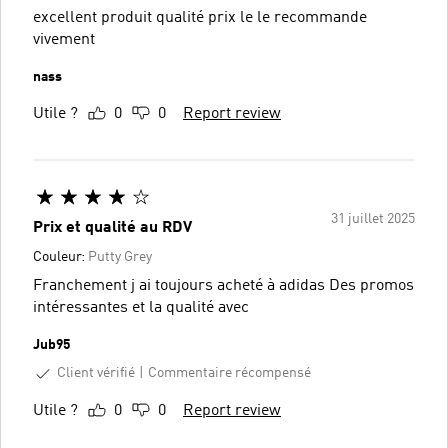
excellent produit qualité prix le le recommande
vivement
nass
Utile ?
0
0
Report review
31 juillet 2025
Prix et qualité au RDV
Couleur:
Putty Grey
Franchement j ai toujours acheté à adidas Des promos
intéressantes et la qualité avec
Jub95
Client vérifié
Commentaire récompensé
Utile ?
0
0
Report review