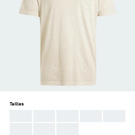
Tailles
AAA
AAA
AAA
AAA
AAA
AAA
AAA
AAA