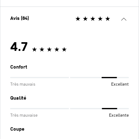
Avis (84)
4.7
Confort
Très mauvais
Excellent
Qualité
Très mauvaise
Excellente
Coupe