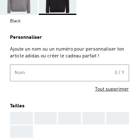
Black
Personnaliser
Ajoute un nom ou un numéro pour personnaliser ton
article adidas ou créer le cadeau parfait !
Nom
0 / 9
Tout supprimer
Tailles
AAA
AAA
AAA
AAA
AAA
AAA