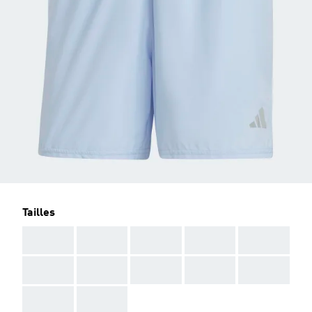
Tailles
AAA
AAA
AAA
AAA
AAA
AAA
AAA
AAA
AAA
AAA
AAA
AAA