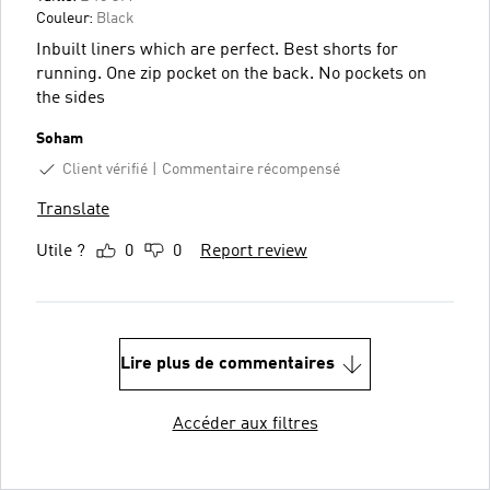
Couleur:
Black
Inbuilt liners which are perfect. Best shorts for
running. One zip pocket on the back. No pockets on
the sides
Soham
Client vérifié
Commentaire récompensé
Translate
Utile ?
0
0
Report review
Lire plus de commentaires
Accéder aux filtres