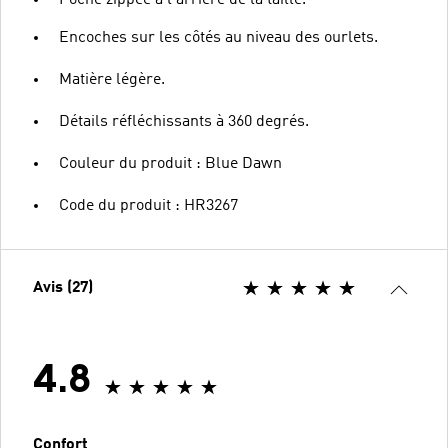
Poche zippée à l'arrière de la taille.
Encoches sur les côtés au niveau des ourlets.
Matière légère.
Détails réfléchissants à 360 degrés.
Couleur du produit : Blue Dawn
Code du produit : HR3267
Avis (27)
4.8
Confort