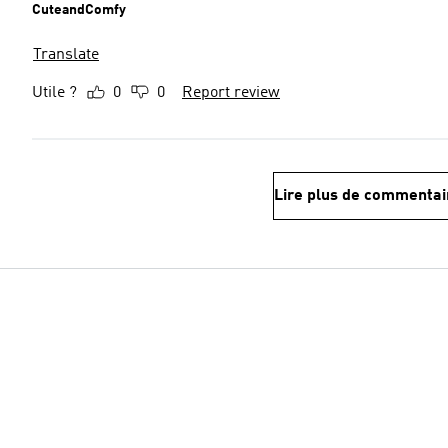
CuteandComfy
Translate
Utile ?
0
0
Report review
Lire plus de commentai