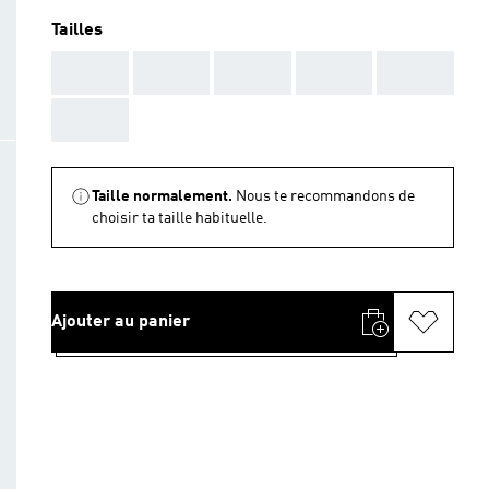
Tailles
AAA
AAA
AAA
AAA
AAA
AAA
Taille normalement.
Nous te recommandons de
choisir ta taille habituelle.
Ajouter au panier