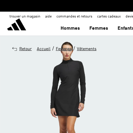
trouver un magasin
aide
commandes et retours
cartes cadeaux
dev
Hommes
Femmes
Enfant
/
/
Retour
Accueil
Femmes
Vêtements