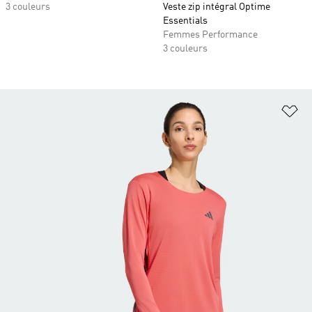
3 couleurs
Veste zip intégral Optime
Essentials
Femmes Performance
3 couleurs
Aj