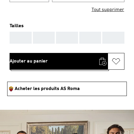
Tout supprimer
Tailles
AAA
AAA
AAA
AAA
AAA
Ajouter au panier
Acheter les produits AS Roma