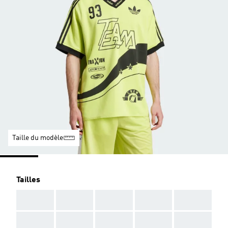
Taille du modèle
Tailles
AAA
AAA
AAA
AAA
AAA
AAA
AAA
AAA
AAA
AAA