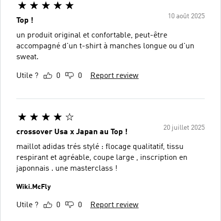
10 août 2025
Top !
un produit original et confortable, peut-être
accompagné d'un t-shirt à manches longue ou d'un
sweat.
Utile ?
0
0
Report review
20 juillet 2025
crossover Usa x Japan au Top !
maillot adidas trés stylé : flocage qualitatif, tissu
respirant et agréable, coupe large , inscription en
japonnais . une masterclass !
Wiki.McFly
Utile ?
0
0
Report review