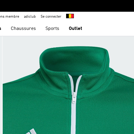
iens membre
adiclub
Se connecter
s
Chaussures
Sports
Outlet