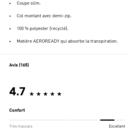
Coupe slim.
Col montant avec demi-zip.
100 % polyester (recyclé).
Matière AEROREADY qui absorbe la transpiration.
Avis (165)
4.7
Confort
Très mauvais
Excellent