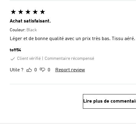
Achat satisfaisant.
Couleur:
Black
Léger et de bonne qualité avec un prix très bas. Tissu aéré.
toff54
Client vérifié
Commentaire récompensé
Utile ?
0
0
Report review
Lire plus de commentai