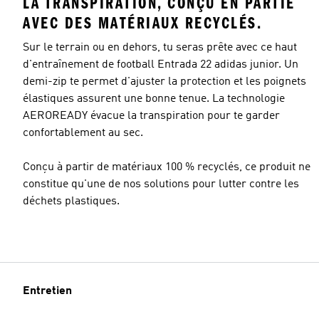
LA TRANSPIRATION, CONÇU EN PARTIE
AVEC DES MATÉRIAUX RECYCLÉS.
Sur le terrain ou en dehors, tu seras prête avec ce haut
d'entraînement de football Entrada 22 adidas junior. Un
demi-zip te permet d'ajuster la protection et les poignets
élastiques assurent une bonne tenue. La technologie
AEROREADY évacue la transpiration pour te garder
confortablement au sec.
Conçu à partir de matériaux 100 % recyclés, ce produit ne
constitue qu'une de nos solutions pour lutter contre les
déchets plastiques.
Entretien