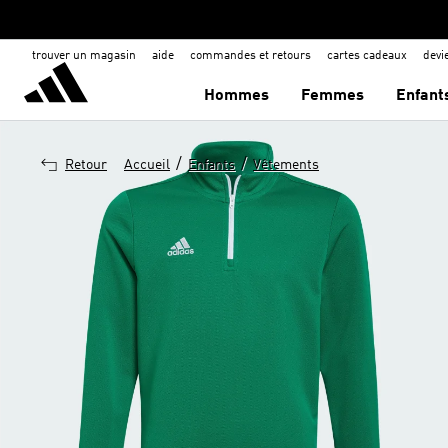
trouver un magasin
aide
commandes et retours
cartes cadeaux
dev
Hommes
Femmes
Enfant
/
/
Retour
Accueil
Enfants
Vêtements