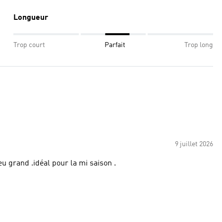
Longueur
Trop court
Parfait
Trop long
9 juillet 2026
eu grand .idéal pour la mi saison .