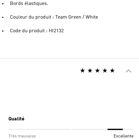
Bords élastiques.
Couleur du produit : Team Green / White
Code du produit : HI2132
Qualité
Très mauvaise
Excellente