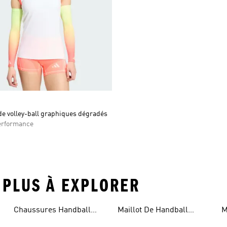
e volley-ball graphiques dégradés
rformance
 PLUS À EXPLORER
Chaussures Handball
Maillot De Handball
M
Junior
Homme