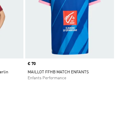
Prix
€ 70
erlin
MAILLOT FFHB MATCH ENFANTS
Enfants Performance
is