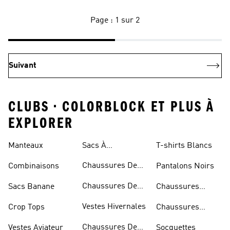
Page : 1 sur 2
Suivant
CLUBS • COLORBLOCK ET PLUS À
EXPLORER
Manteaux
Sacs À
T-shirts Blancs
Bandoulière
Chaussures De
Combinaisons
Pantalons Noirs
Rugby
Chaussures De
Sacs Banane
Chaussures
Skateur
Bleues
Vestes Hivernales
Crop Tops
Chaussures
Dorées
Chaussures De
Vestes Aviateur
Socquettes