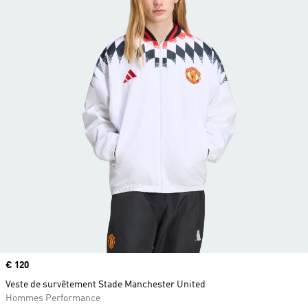
Prix
€ 120
Veste de survêtement Stade Manchester United
Hommes Performance