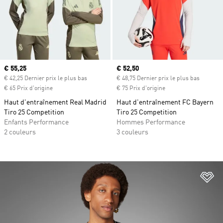
Prix actuel
€ 55,25
Prix actuel
€ 52,50
€ 42,25 Dernier prix le plus bas
€ 48,75 Dernier prix le plus bas
€ 65 Prix d'origine
€ 75 Prix d'origine
Haut d'entraînement Real Madrid
Haut d'entraînement FC Bayern
Tiro 25 Competition
Tiro 25 Competition
Enfants Performance
Hommes Performance
2 couleurs
3 couleurs
Aj