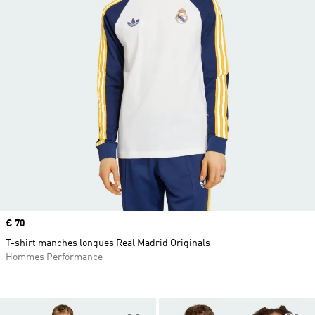
Prix
€ 70
T-shirt manches longues Real Madrid Originals
Hommes Performance