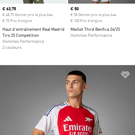
Prix actuel
€ 63,75
Prix actuel
€ 50
€ 48,75 Dernier prix le plus bas
€ 50 Dernier prix le plus bas
€ 75 Prix d'origine
€ 100 Prix d'origine
Haut d'entraînement Real Madrid
Maillot Third Benfica 24/25
Tiro 25 Competition
Hommes Performance
Hommes Performance
2 couleurs
Aj