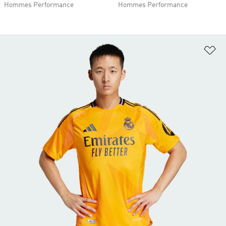
Hommes Performance
Hommes Performance
Aj