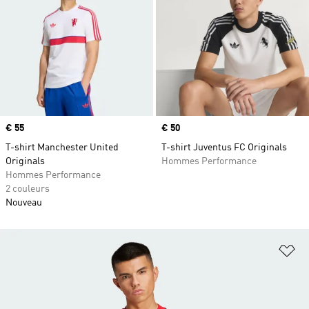
Prix
€ 55
Prix
€ 50
T-shirt Manchester United
T-shirt Juventus FC Originals
Originals
Hommes Performance
Hommes Performance
2 couleurs
Nouveau
Aj