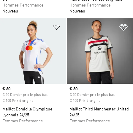
Hommes Performance
Hommes Performance
Nouveau
Nouveau
Ajouter à la Liste de produits favor
Aj
Prix actuel
€ 60
Prix actuel
€ 60
€ 50 Dernier prix le plus bas
€ 50 Dernier prix le plus bas
€ 100 Prix d'origine
€ 100 Prix d'origine
Maillot Domicile Olympique
Maillot Third Manchester United
Lyonnais 24/25
24/25
Femmes Performance
Femmes Performance