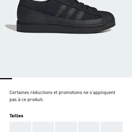
Certaines réductions et promotions ne s'appliquent
pas à ce produit.
Tailles
AAA
AAA
AAA
AAA
AAA