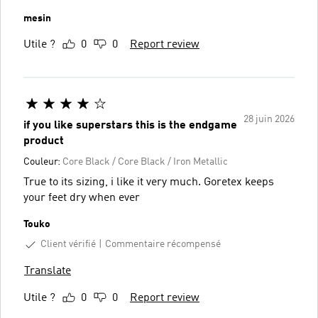
mesin
Utile ?
0
0
Report review
28 juin 2026
if you like superstars this is the endgame
product
Couleur:
Core Black / Core Black / Iron Metallic
True to its sizing, i like it very much. Goretex keeps
your feet dry when ever
Touko
Client vérifié
Commentaire récompensé
Translate
Utile ?
0
0
Report review