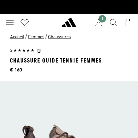
1
/
/
Accueil
Femmes
Chaussures
5
(1)
CHAUSSURE GUIDE TENNIE FEMMES
Price
€ 160