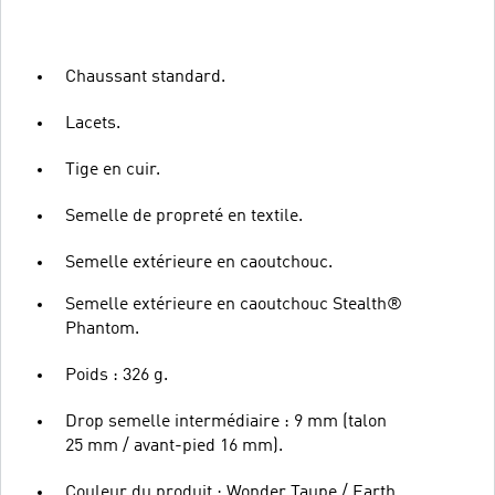
Chaussant standard.
Lacets.
Tige en cuir.
Semelle de propreté en textile.
Semelle extérieure en caoutchouc.
Semelle extérieure en caoutchouc Stealth®
Phantom.
Poids : 326 g.
Drop semelle intermédiaire : 9 mm (talon
25 mm / avant-pied 16 mm).
Couleur du produit : Wonder Taupe / Earth