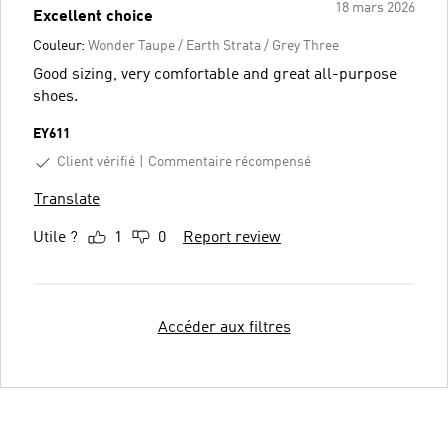
18 mars 2026
Excellent choice
Couleur:
Wonder Taupe / Earth Strata / Grey Three
Good sizing, very comfortable and great all-purpose
shoes.
EY611
Client vérifié
Commentaire récompensé
Translate
Utile ?
1
0
Report review
Accéder aux filtres