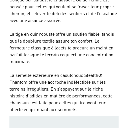
Conçue par adidas, la chaussure Guide Tennie est
pensée pour celles qui veulent se frayer leur propre
chemin, et relever le défi des sentiers et de l’escalade
avec une aisance assurée.
La tige en cuir robuste offre un soutien fiable, tandis
que la doublure textile assure ton confort. La
fermeture classique à lacets te procure un maintien
parfait lorsque le terrain requiert une concentration
maximale.
La semelle extérieure en caoutchouc Stealth®
Phantom offre une accroche indéfectible sur les
terrains irréguliers. En s’appuyant sur la riche
histoire d’adidas en matière de performances, cette
chaussure est faite pour celles qui trouvent leur
liberté en grimpant aux sommets.