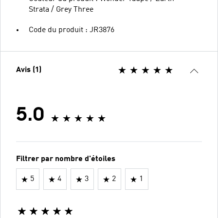
Strata / Grey Three
Code du produit : JR3876
Avis (1)
5.0
Filtrer par nombre d'étoiles
5
4
3
2
1