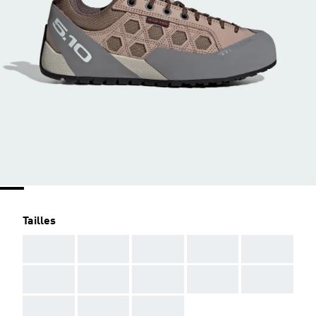
Tailles
AAA
AAA
AAA
AAA
AAA
AAA
AAA
AAA
AAA
AAA
AAA
AAA
AAA