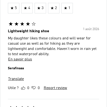
5
4
3
2
1
1 août 2026
Lightweight hiking shoe
My daughter likes these colours and will wear for
casual use as well as for hiking as they are
lightweight and comfortable. Haven’t worn in rain yet
to test waterproof ability.
En savoir plus
Serafinaaa
Translate
Utile ?
0
0
Report review