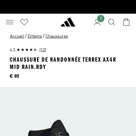
1
/
/
Accueil
Enfants
Chaussures
4.3
(12)
CHAUSSURE DE RANDONNÉE TERREX AX4R
MID RAIN.RDY
Price
€ 85