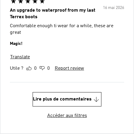
16 mai 2026
An upgrade to waterproof from my last
Terrex boots
Comfortable enough ti wear for a while, these are
great
Magic!
Translate
Utile ?
0
0
Report review
Lire plus de commentaires
Accéder aux filtres