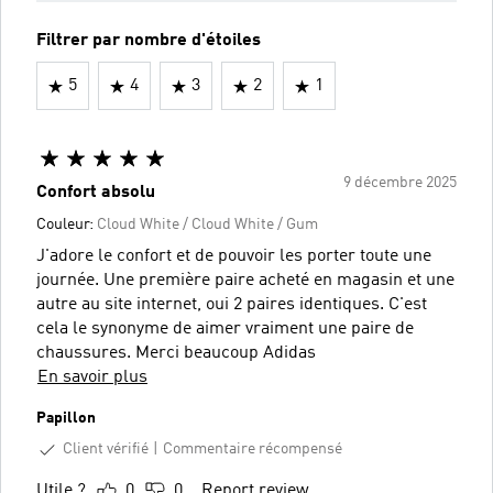
Filtrer par nombre d'étoiles
5
4
3
2
1
9 décembre 2025
Confort absolu
Couleur:
Cloud White / Cloud White / Gum
J'adore le confort et de pouvoir les porter toute une
journée. Une première paire acheté en magasin et une
autre au site internet, oui 2 paires identiques. C'est
cela le synonyme de aimer vraiment une paire de
chaussures. Merci beaucoup Adidas
En savoir plus
Papillon
Client vérifié
Commentaire récompensé
Utile ?
0
0
Report review