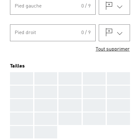
Pied gauche
0 / 9
Pied droit
0 / 9
Tout supprimer
Tailles
AAA
AAA
AAA
AAA
AAA
AAA
AAA
AAA
AAA
AAA
AAA
AAA
AAA
AAA
AAA
AAA
AAA
AAA
AAA
AAA
AAA
AAA