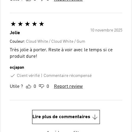
10 novembre 2025
Jolie
Couleur:
Cloud White / Cloud White / Gum
Très jolie à porter. Reste à voir avec le temps si ce
produit dure!
ocjapan
Client vérifié
Commentaire récompensé
Utile ?
0
0
Report review
Lire plus de commentaires