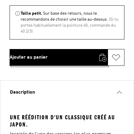
Taille petit.
Sur base des retours, nous te
recommandons de choisir une taille au-dessus.
(Si tu
portes habituellement la pointure 40, commande du
40 2/3)
Ajouter au panier
Description
UNE RÉÉDITION D'UN CLASSIQUE CRÉÉ AU
JAPON.