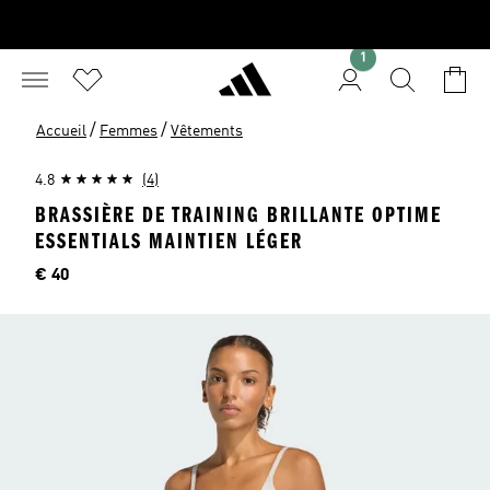
1
/
/
Accueil
Femmes
Vêtements
4.8
(4)
BRASSIÈRE DE TRAINING BRILLANTE OPTIME
ESSENTIALS MAINTIEN LÉGER
Price
€ 40