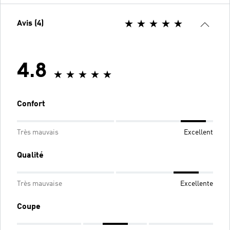
Avis (4)
4.8
Confort
Très mauvais
Excellent
Qualité
Très mauvaise
Excellente
Coupe