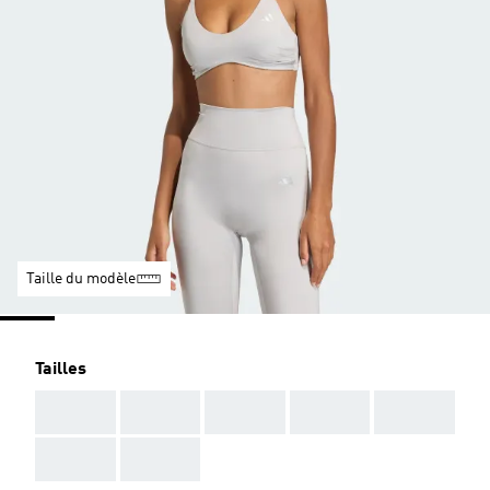
Taille du modèle
Tailles
AAA
AAA
AAA
AAA
AAA
AAA
AAA