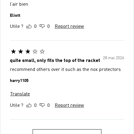
l’air bien
Eliott
Utile ?
0
0
Report review
28 mai 2026
quite small, only fits the top of the racket
recommend others over it such as the nox protectors
harry1105
Translate
Utile ?
0
0
Report review