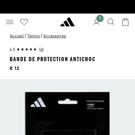
1
/
/
Accueil
Tennis
Accessoires
4.5
(6)
BANDE DE PROTECTION ANTICHOC
Price
€ 12