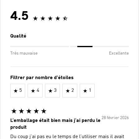
4.5
Qualité
Très mauvaise
Excellente
Filtrer par nombre d'étoiles
5
4
3
2
1
28 février 2026
L’emballage était bien mais j’ai perdu le
produit
Du coup j’ai pas eu le temps de l’utiliser mais il avait