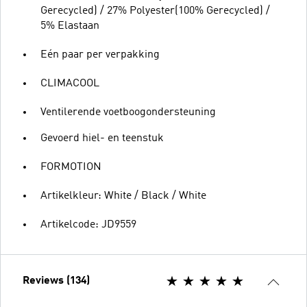
Gerecycled) / 27% Polyester(100% Gerecycled) /
5% Elastaan
Eén paar per verpakking
CLIMACOOL
Ventilerende voetboogondersteuning
Gevoerd hiel- en teenstuk
FORMOTION
Artikelkleur: White / Black / White
Artikelcode: JD9559
Reviews (134)