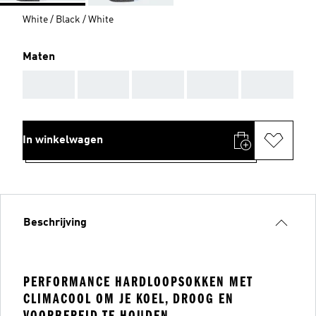
White / Black / White
Maten
AAA
AAA
AAA
AAA
AAA
In winkelwagen
Beschrijving
PERFORMANCE HARDLOOPSOKKEN MET
CLIMACOOL OM JE KOEL, DROOG EN
VOORBEREID TE HOUDEN.