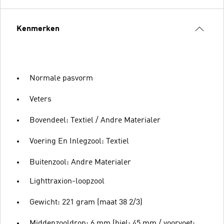
Kenmerken
Normale pasvorm
Veters
Bovendeel: Textiel / Andre Materialer
Voering En Inlegzool: Textiel
Buitenzool: Andre Materialer
Lighttraxion-loopzool
Gewicht: 221 gram (maat 38 2/3)
Middenzooldrop: 6 mm (hiel: 45 mm / voorvoet: