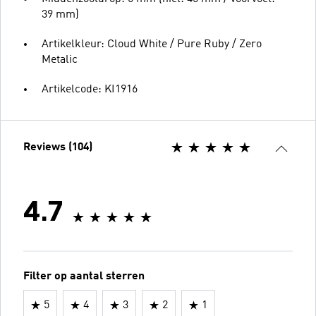
39 mm)
Artikelkleur: Cloud White / Pure Ruby / Zero
Metalic
Artikelcode: KI1916
Reviews (104)
4.7
Filter op aantal sterren
5
4
3
2
1