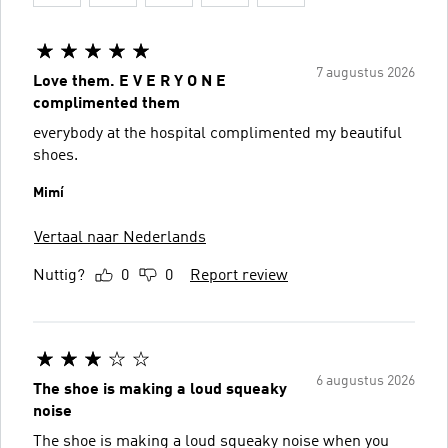
7 augustus 2026
Love them. E V E R Y O N E
complimented them
everybody at the hospital complimented my beautiful
shoes.
Mimí
Vertaal naar Nederlands
Nuttig?
0
0
Report review
6 augustus 2026
The shoe is making a loud squeaky
noise
The shoe is making a loud squeaky noise when you