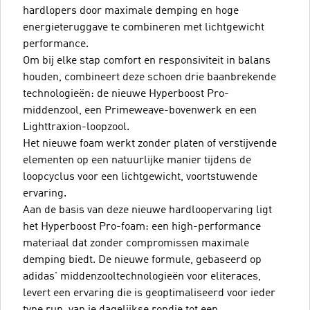
hardlopers door maximale demping en hoge
energieteruggave te combineren met lichtgewicht
performance.
Om bij elke stap comfort en responsiviteit in balans
houden, combineert deze schoen drie baanbrekende
technologieën: de nieuwe Hyperboost Pro-
middenzool, een Primeweave-bovenwerk en een
Lighttraxion-loopzool.
Het nieuwe foam werkt zonder platen of verstijvende
elementen op een natuurlijke manier tijdens de
loopcyclus voor een lichtgewicht, voortstuwende
ervaring.
Aan de basis van deze nieuwe hardloopervaring ligt
het Hyperboost Pro-foam: een high-performance
materiaal dat zonder compromissen maximale
demping biedt. De nieuwe formule, gebaseerd op
adidas' middenzooltechnologieën voor eliteraces,
levert een ervaring die is geoptimaliseerd voor ieder
type run, van je dagelijkse rondje tot een