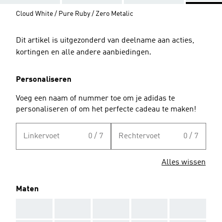
Cloud White / Pure Ruby / Zero Metalic
Dit artikel is uitgezonderd van deelname aan acties,
kortingen en alle andere aanbiedingen.
Personaliseren
Voeg een naam of nummer toe om je adidas te
personaliseren of om het perfecte cadeau te maken!
Linkervoet
0 / 7
Rechtervoet
0 / 7
Alles wissen
Maten
AAA
AAA
AAA
AAA
AAA