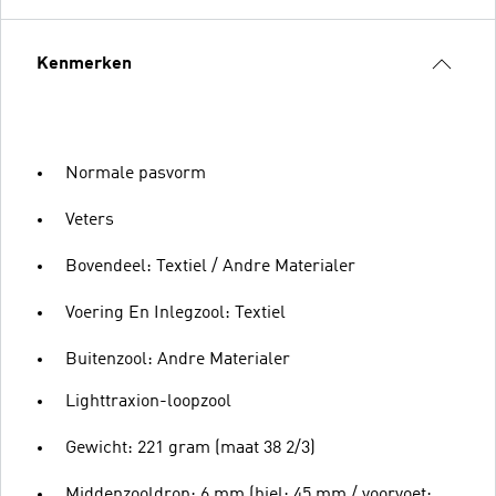
Kenmerken
Normale pasvorm
Veters
Bovendeel: Textiel / Andre Materialer
Voering En Inlegzool: Textiel
Buitenzool: Andre Materialer
Lighttraxion-loopzool
Gewicht: 221 gram (maat 38 2/3)
Middenzooldrop: 6 mm (hiel: 45 mm / voorvoet: