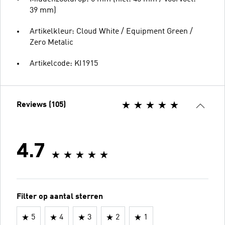
39 mm)
Artikelkleur: Cloud White / Equipment Green /
Zero Metalic
Artikelcode: KI1915
Reviews (105)
4.7
Filter op aantal sterren
5
4
3
2
1