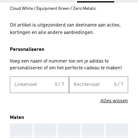
Cloud White / Equipment Green / Zero Metalic
Dit artikel is uitgezonderd van deelname aan acties,
kortingen en alle andere aanbiedingen.
Personaliseren
Voeg een naam of nummer toe om je adidas te
personaliseren of om het perfecte cadeau te maken!
Linkervoet
0 / 7
Rechtervoet
0 / 7
Alles wissen
Maten
AAA
AAA
AAA
AAA
AAA