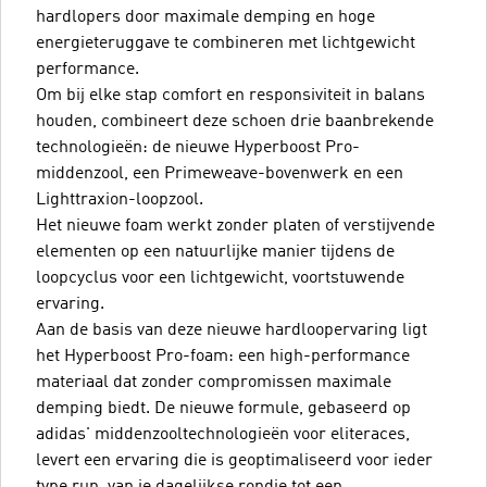
hardlopers door maximale demping en hoge
energieteruggave te combineren met lichtgewicht
performance.
Om bij elke stap comfort en responsiviteit in balans
houden, combineert deze schoen drie baanbrekende
technologieën: de nieuwe Hyperboost Pro-
middenzool, een Primeweave-bovenwerk en een
Lighttraxion-loopzool.
Het nieuwe foam werkt zonder platen of verstijvende
elementen op een natuurlijke manier tijdens de
loopcyclus voor een lichtgewicht, voortstuwende
ervaring.
Aan de basis van deze nieuwe hardloopervaring ligt
het Hyperboost Pro-foam: een high-performance
materiaal dat zonder compromissen maximale
demping biedt. De nieuwe formule, gebaseerd op
adidas' middenzooltechnologieën voor eliteraces,
levert een ervaring die is geoptimaliseerd voor ieder
type run, van je dagelijkse rondje tot een