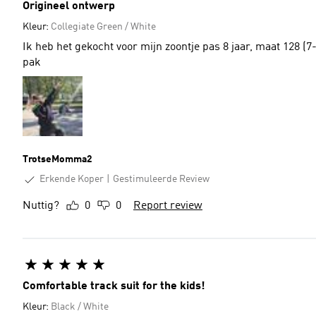
Origineel ontwerp
Kleur:
Collegiate Green / White
Ik heb het gekocht voor mijn zoontje pas 8 jaar, maat 128 (7
pak
TrotseMomma2
Erkende Koper
Gestimuleerde Review
Nuttig?
0
0
Report review
Comfortable track suit for the kids!
Kleur:
Black / White