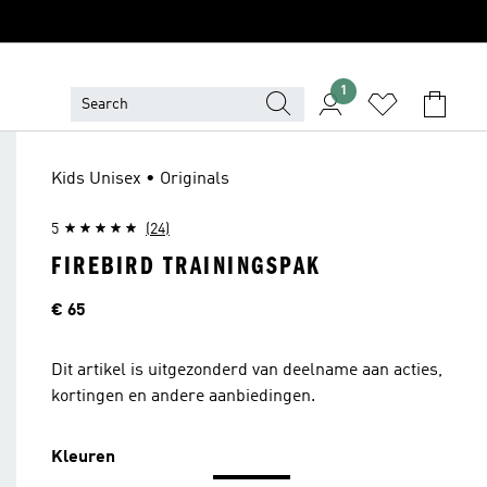
1
Kids Unisex • Originals
5
(24)
FIREBIRD TRAININGSPAK
Price
€ 65
Dit artikel is uitgezonderd van deelname aan acties,
kortingen en andere aanbiedingen.
Kleuren