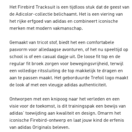
Het Firebird Tracksuit is een tijdloos stuk dat de geest van
de Adicolor-collectie belichaamt. Het is een viering van
het rijke erfgoed van adidas en combineert iconische
merken met modern vakmanschap.
Gemaakt van tricot stof, biedt het een comfortabele
pasvorm voor alledaagse avonturen, of het nu speeltijd op
school is of een casual dagje uit. De loose fit top en de
regular fit broek zorgen voor bewegingsvrijheid, terwijl
een volledige ritssluiting de top makkelijk te dragen en
aan te passen maakt. Het geborduurde Trefoil logo maakt
de look af met een vleugje adidas authenticiteit.
Ontworpen met een knipoog naar het verleden en een
visie voor de toekomst, is dit trainingspak een bewijs van
adidas' toewijding aan kwaliteit en design. Omarm het
iconische Firebird-ontwerp en laat jouw kind de erfenis
van adidas Originals beleven.