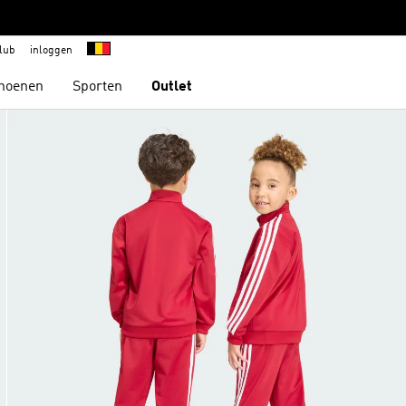
lub
inloggen
hoenen
Sporten
Outlet