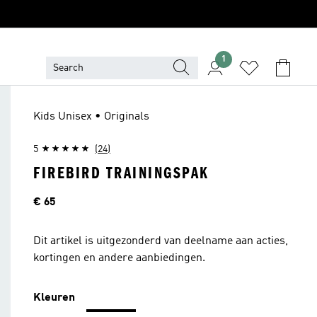
1
Kids Unisex • Originals
5
(24)
FIREBIRD TRAININGSPAK
Price
€ 65
Dit artikel is uitgezonderd van deelname aan acties,
kortingen en andere aanbiedingen.
Kleuren