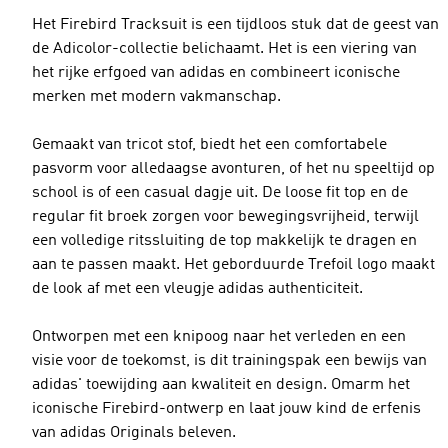
Het Firebird Tracksuit is een tijdloos stuk dat de geest van
de Adicolor-collectie belichaamt. Het is een viering van
het rijke erfgoed van adidas en combineert iconische
merken met modern vakmanschap.
Gemaakt van tricot stof, biedt het een comfortabele
pasvorm voor alledaagse avonturen, of het nu speeltijd op
school is of een casual dagje uit. De loose fit top en de
regular fit broek zorgen voor bewegingsvrijheid, terwijl
een volledige ritssluiting de top makkelijk te dragen en
aan te passen maakt. Het geborduurde Trefoil logo maakt
de look af met een vleugje adidas authenticiteit.
Ontworpen met een knipoog naar het verleden en een
visie voor de toekomst, is dit trainingspak een bewijs van
adidas' toewijding aan kwaliteit en design. Omarm het
iconische Firebird-ontwerp en laat jouw kind de erfenis
van adidas Originals beleven.