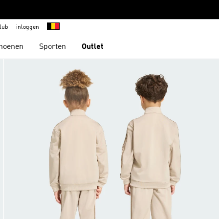
lub
inloggen
hoenen
Sporten
Outlet