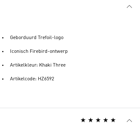
Geborduurd Trefoil-logo
Iconisch Firebird-ontwerp
Artikelkleur: Khaki Three
Artikelcode: HZ6592