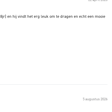
22 april 2026
-8jr) en hij vindt het erg leuk om te dragen en echt een mooie
5 augustus 2026