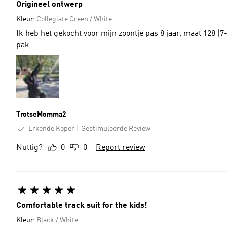
Origineel ontwerp
Kleur:
Collegiate Green / White
Ik heb het gekocht voor mijn zoontje pas 8 jaar, maat 128 (7
pak
TrotseMomma2
Erkende Koper
Gestimuleerde Review
Nuttig?
0
0
Report review
Comfortable track suit for the kids!
Kleur:
Black / White