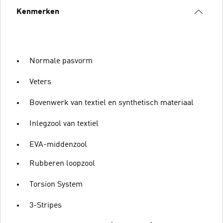
Kenmerken
Normale pasvorm
Veters
Bovenwerk van textiel en synthetisch materiaal
Inlegzool van textiel
EVA-middenzool
Rubberen loopzool
Torsion System
3-Stripes