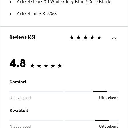
Artikelkleur: Off White / Icey Blue / Core Black
Artikelcode: KJ3363
Reviews (65)
4.8
Comfort
Niet zo goed
Uitstekend
Kwaliteit
Niet zo goed
Uitstekend