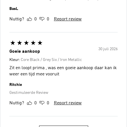
BasL
Nuttig?
0
0
Report review
30 juli 2026
Goeie aankoop
Kleur:
Core Black / Grey Six / Iron Metallic
Zit en loopt prima , was een goeie aankoop daar kan ik
weer een tijd mee vooruit
Ritchie
Gestimuleerde Review
Nuttig?
0
0
Report review