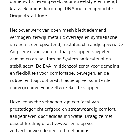
opnieuw tot leven gewekt voor streetstyle en mengt
klassiek adidas hardloop-DNA met een gedurfde
Originals-attitude.
Het bovenwerk van open mesh biedt ademend
vermogen, terwijl metallic overlays en synthetische
strepen 't een opvallend, nostalgisch randje geven. De
Adiprene+-voorvoetunit laat je stappen soepeler
aanvoelen en het Torsion System ondersteunt en
stabiliseert. De EVA-middenzool zorgt voor demping
en flexibiliteit voor comfortabel bewegen, en de
rubberen loopzool biedt tractie op verschillende
ondergronden voor zelfverzekerde stappen.
Deze iconische schoenen zijn een feest van
prestatiegericht erfgoed en straatwaardig comfort,
aangedreven door adidas innovatie. Draag ze met
casual kleding of activewear en stap vol
zelfvertrouwen de deur uit met adidas.