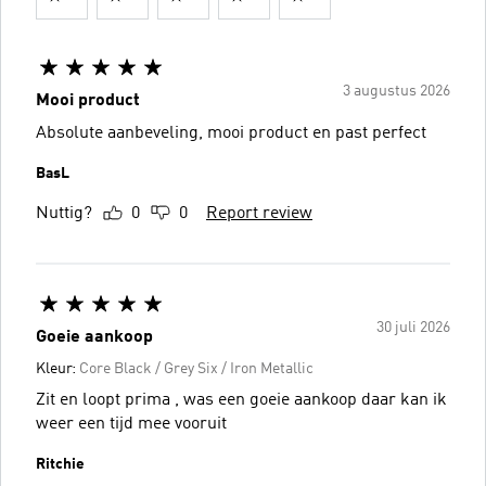
3 augustus 2026
Mooi product
Absolute aanbeveling, mooi product en past perfect
BasL
Nuttig?
0
0
Report review
30 juli 2026
Goeie aankoop
Kleur:
Core Black / Grey Six / Iron Metallic
Zit en loopt prima , was een goeie aankoop daar kan ik
weer een tijd mee vooruit
Ritchie