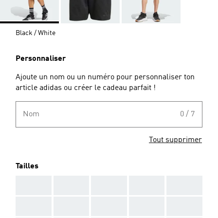
Black / White
Personnaliser
Ajoute un nom ou un numéro pour personnaliser ton
article adidas ou créer le cadeau parfait !
Nom
0 / 7
Tout supprimer
Tailles
AAA
AAA
AAA
AAA
AAA
AAA
AAA
AAA
AAA
AAA