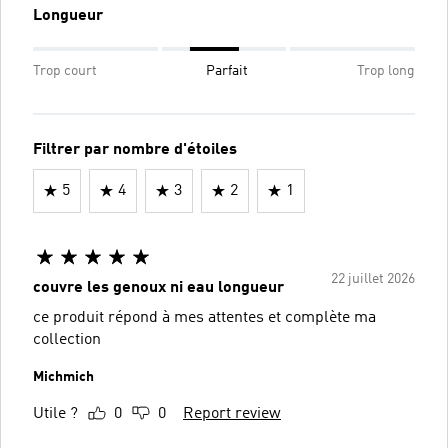
Longueur
Trop court
Parfait
Trop long
Filtrer par nombre d'étoiles
5
4
3
2
1
22 juillet 2026
couvre les genoux ni eau longueur
ce produit répond à mes attentes et complète ma
collection
Michmich
Utile ?
0
0
Report review