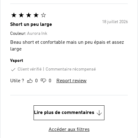
18 juillet 2026
Short un peu large
Couleur:
Aurora Ink
Beau short et confortable mais un peu épais et assez
large
Vsport
Client vérifié
Commentaire récompensé
Utile ?
0
0
Report review
Lire plus de commentaires
Accéder aux filtres