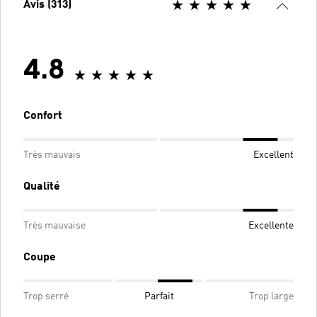
Avis (313)
4.8
Confort
Très mauvais
Excellent
Qualité
Très mauvaise
Excellente
Coupe
Trop serré
Parfait
Trop large