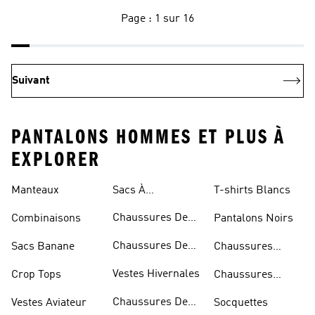
Page : 1 sur 16
Suivant
PANTALONS HOMMES ET PLUS À
EXPLORER
Manteaux
Sacs À
T-shirts Blancs
Bandoulière
Chaussures De
Combinaisons
Pantalons Noirs
Rugby
Chaussures De
Sacs Banane
Chaussures
Skateur
Bleues
Vestes Hivernales
Crop Tops
Chaussures
Dorées
Chaussures De
Vestes Aviateur
Socquettes