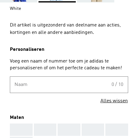
White
Dit artikel is uitgezonderd van deelname aan acties,
kortingen en alle andere aanbiedingen.
Personaliseren
Voeg een naam of nummer toe om je adidas te
personaliseren of om het perfecte cadeau te maken!
Naam
0 / 10
Alles wissen
Maten
AAA
AAA
AAA
AAA
AAA