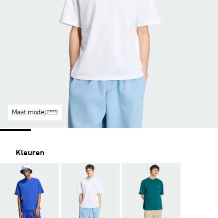
Maat model
Kleuren