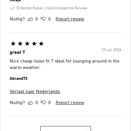
Erkende Koper
Gestimuleerde Review
Nuttig?
0
0
Report review
29 juli 2026
great T
Nice cheap loose fit T ideal for lounging around in the
warm weather.
Abrand73
Vertaal naar Nederlands
Nuttig?
0
0
Report review