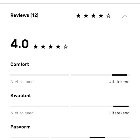
Reviews (12)
4.0
Comfort
Niet zo goed
Uitstekend
Kwaliteit
Niet zo goed
Uitstekend
Pasvorm