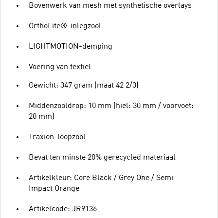
Bovenwerk van mesh met synthetische overlays
OrthoLite®-inlegzool
LIGHTMOTION-demping
Voering van textiel
Gewicht: 347 gram (maat 42 2/3)
Middenzooldrop: 10 mm (hiel: 30 mm / voorvoet:
20 mm)
Traxion-loopzool
Bevat ten minste 20% gerecycled materiaal
Artikelkleur: Core Black / Grey One / Semi
Impact Orange
Artikelcode: JR9136