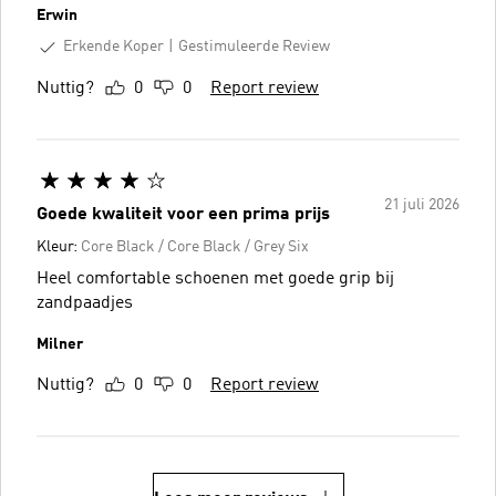
Erwin
Erkende Koper
Gestimuleerde Review
Nuttig?
0
0
Report review
21 juli 2026
Goede kwaliteit voor een prima prijs
Kleur:
Core Black / Core Black / Grey Six
Heel comfortable schoenen met goede grip bij
zandpaadjes
Milner
Nuttig?
0
0
Report review