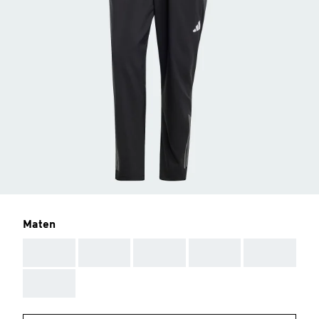
Maten
AAA
AAA
AAA
AAA
AAA
AAA