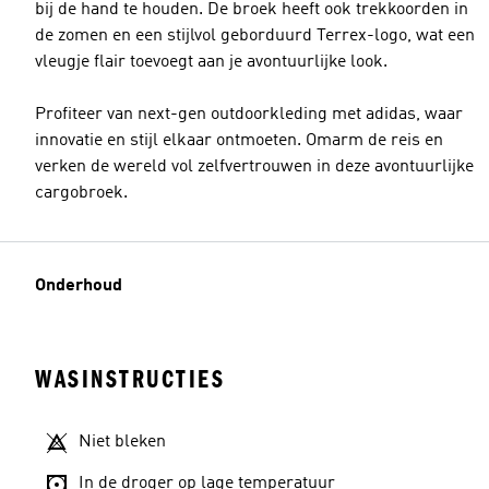
bij de hand te houden. De broek heeft ook trekkoorden in
de zomen en een stijlvol geborduurd Terrex-logo, wat een
vleugje flair toevoegt aan je avontuurlijke look.
Profiteer van next-gen outdoorkleding met adidas, waar
innovatie en stijl elkaar ontmoeten. Omarm de reis en
verken de wereld vol zelfvertrouwen in deze avontuurlijke
cargobroek.
Onderhoud
WASINSTRUCTIES
Niet bleken
In de droger op lage temperatuur