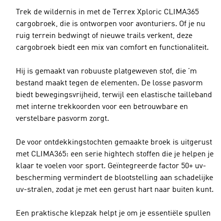
Trek de wildernis in met de Terrex Xploric CLIMA365
cargobroek, die is ontworpen voor avonturiers. Of je nu
ruig terrein bedwingt of nieuwe trails verkent, deze
cargobroek biedt een mix van comfort en functionaliteit.
Hij is gemaakt van robuuste platgeweven stof, die 'm
bestand maakt tegen de elementen. De losse pasvorm
biedt bewegingsvrijheid, terwijl een elastische tailleband
met interne trekkoorden voor een betrouwbare en
verstelbare pasvorm zorgt.
De voor ontdekkingstochten gemaakte broek is uitgerust
met CLIMA365: een serie hightech stoffen die je helpen je
klaar te voelen voor sport. Geïntegreerde factor 50+ uv-
bescherming vermindert de blootstelling aan schadelijke
uv-stralen, zodat je met een gerust hart naar buiten kunt.
Een praktische klepzak helpt je om je essentiële spullen