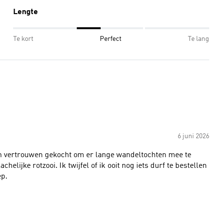
Lengte
Te kort
Perfect
Te lang
6 juni 2026
 in vertrouwen gekocht om er lange wandeltochten mee te
lijke rotzooi. Ik twijfel of ik ooit nog iets durf te bestellen
ep.