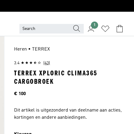
1
Heren • TERREX
3.4
(43)
TERREX XPLORIC CLIMA365
CARGOBROEK
Price
€ 100
Dit artikel is uitgezonderd van deelname aan acties,
kortingen en andere aanbiedingen.