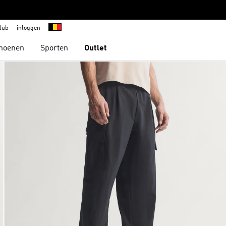
lub
inloggen
hoenen
Sporten
Outlet