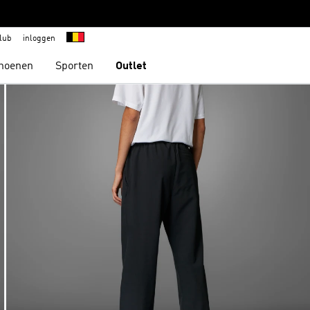
lub
inloggen
hoenen
Sporten
Outlet