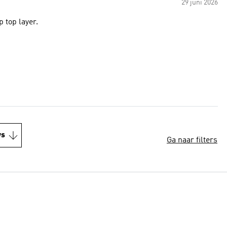
29 juni 2026
 top layer.
ws
Ga naar filters