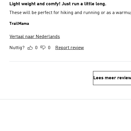
Light weight and comfy! Just run a little long.
These will be perfect for hiking and running or as a warmup
TrailMama
Vertaal naar Nederlands
Nuttig?
0
0
Report review
Lees meer revie