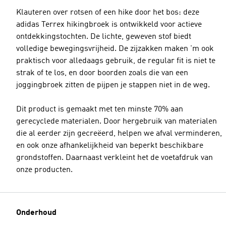
Klauteren over rotsen of een hike door het bos: deze
adidas Terrex hikingbroek is ontwikkeld voor actieve
ontdekkingstochten. De lichte, geweven stof biedt
volledige bewegingsvrijheid. De zijzakken maken 'm ook
praktisch voor alledaags gebruik, de regular fit is niet te
strak of te los, en door boorden zoals die van een
joggingbroek zitten de pijpen je stappen niet in de weg.
Dit product is gemaakt met ten minste 70% aan
gerecyclede materialen. Door hergebruik van materialen
die al eerder zijn gecreëerd, helpen we afval verminderen,
en ook onze afhankelijkheid van beperkt beschikbare
grondstoffen. Daarnaast verkleint het de voetafdruk van
onze producten.
Onderhoud