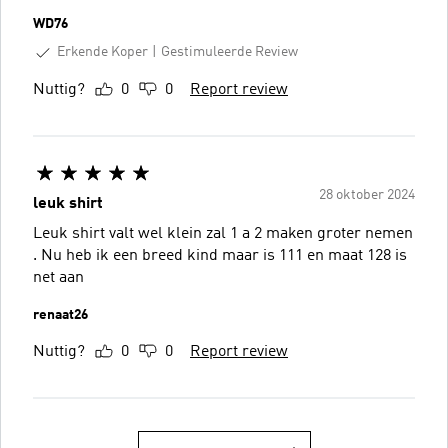
WD76
Erkende Koper
Gestimuleerde Review
Nuttig?
0
0
Report review
28 oktober 2024
leuk shirt
Leuk shirt valt wel klein zal 1 a 2 maken groter nemen
. Nu heb ik een breed kind maar is 111 en maat 128 is
net aan
renaat26
Nuttig?
0
0
Report review