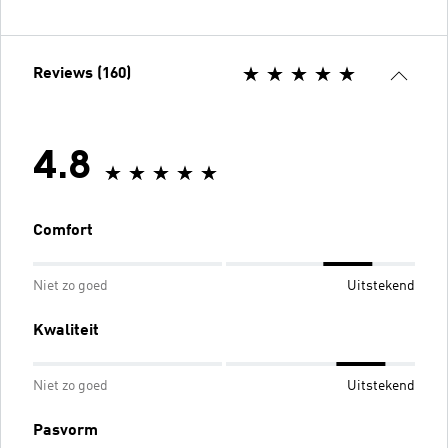
Reviews (160)
4.8
Comfort
Niet zo goed
Uitstekend
Kwaliteit
Niet zo goed
Uitstekend
Pasvorm