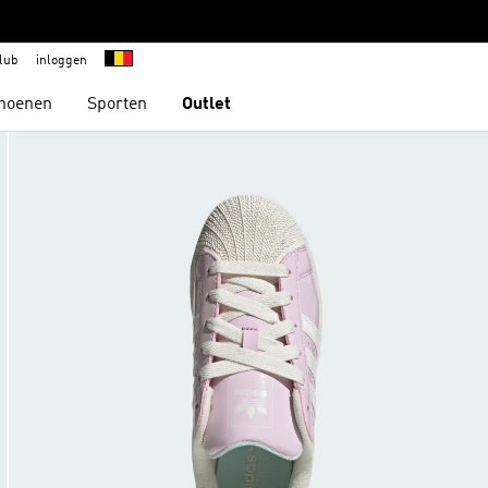
lub
inloggen
hoenen
Sporten
Outlet