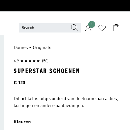
1
Dames • Originals
4.9
(50)
SUPERSTAR SCHOENEN
Price
€ 120
Dit artikel is uitgezonderd van deelname aan acties,
kortingen en andere aanbiedingen.
Kleuren