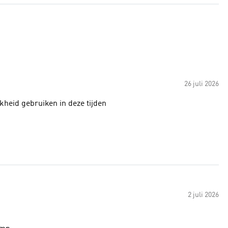
26 juli 2026
jkheid gebruiken in deze tijden
2 juli 2026