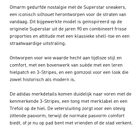
Omarm gedurfde nostalgie met de Superstar sneakers,
een iconisch silhouet herontworpen voor de straten van
vandaag. Dit bijgewerkte model is geïnspireerd op de
originele Superstar uit de jaren 90 en combineert frisse
proporties en attitude met een klassieke shell-toe en een
straatwaardige uitstraling.
Ontworpen voor wie waarde hecht aan tijdloze stijl en
comfort, met een bovenwerk van suède met een leren
hielpatch en 3-Stripes, en een gomzool voor een look die
zowel historisch als modern is.
De adidas merkdetails komen duidelijk naar voren met de
kenmerkende 3-Stripes, een tong met merklabel en een
Trefoil op de hiel. De vetersluiting zorgt voor een stevig
zittende pasvorm, terwijl de normale pasvorm comfort
biedt, of je nu op pad bent met vrienden of de stad verkent.