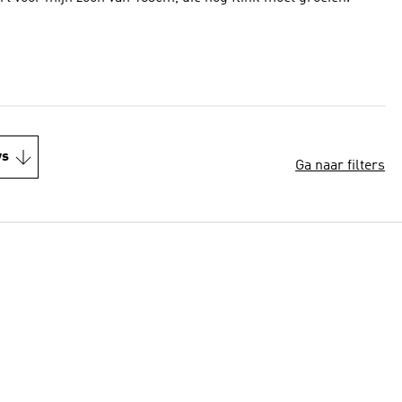
ws
Ga naar filters