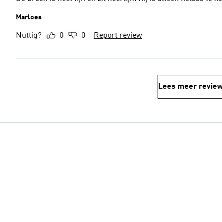
Marloes
Nuttig?
0
0
Report review
Lees meer revie