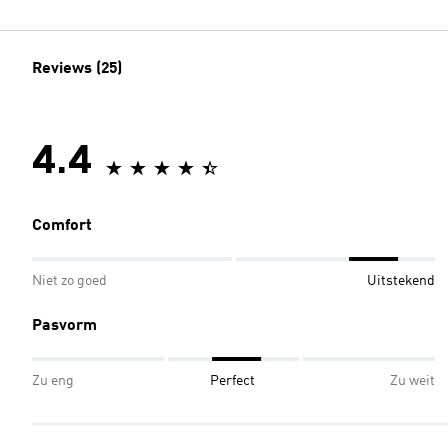
Reviews (25)
4.4
Comfort
Niet zo goed
Uitstekend
Pasvorm
Zu eng
Perfect
Zu weit