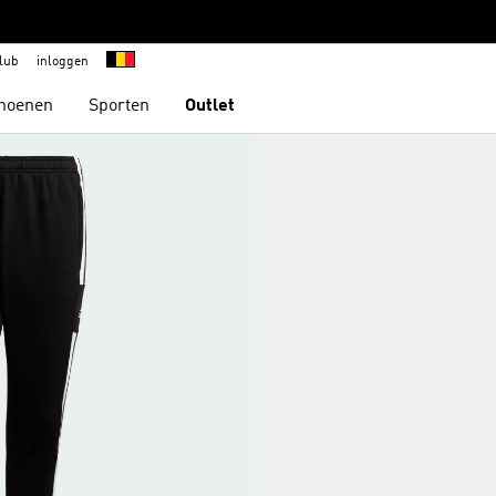
lub
inloggen
hoenen
Sporten
Outlet