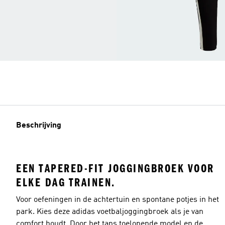
Beschrijving
EEN TAPERED-FIT JOGGINGBROEK VOOR
ELKE DAG TRAINEN.
Voor oefeningen in de achtertuin en spontane potjes in het
park. Kies deze adidas voetbaljoggingbroek als je van
comfort houdt. Door het taps toelopende model en de