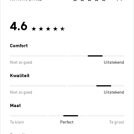
4.6
Comfort
Niet zo goed
Uitstekend
Kwaliteit
Niet zo goed
Uitstekend
Maat
Te klein
Perfect
Te groot