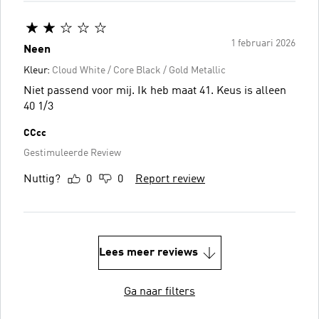
1 februari 2026
Neen
Kleur:
Cloud White / Core Black / Gold Metallic
Niet passend voor mij. Ik heb maat 41. Keus is alleen
40 1/3
CCcc
Gestimuleerde Review
Nuttig?
0
0
Report review
Lees meer reviews
Ga naar filters