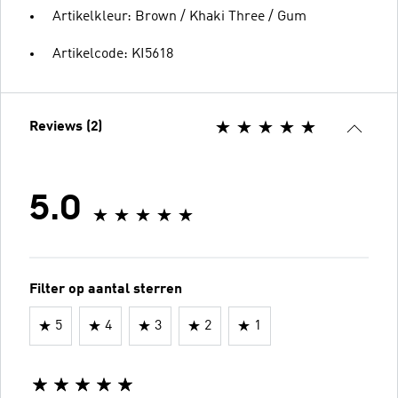
Artikelkleur: Brown / Khaki Three / Gum
Artikelcode: KI5618
Reviews (2)
5.0
Filter op aantal sterren
5
4
3
2
1