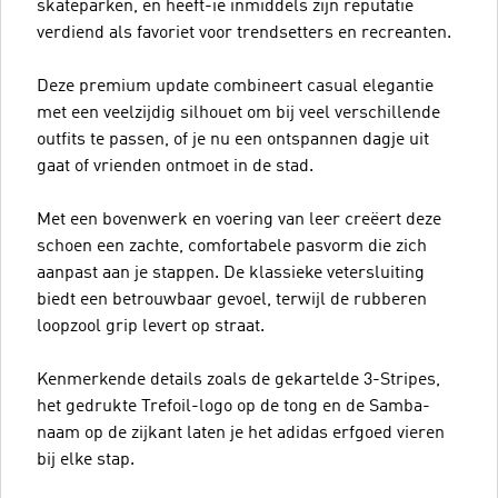
skateparken, en heeft-ie inmiddels zijn reputatie
verdiend als favoriet voor trendsetters en recreanten.
Deze premium update combineert casual elegantie
met een veelzijdig silhouet om bij veel verschillende
outfits te passen, of je nu een ontspannen dagje uit
gaat of vrienden ontmoet in de stad.
Met een bovenwerk en voering van leer creëert deze
schoen een zachte, comfortabele pasvorm die zich
aanpast aan je stappen. De klassieke vetersluiting
biedt een betrouwbaar gevoel, terwijl de rubberen
loopzool grip levert op straat.
Kenmerkende details zoals de gekartelde 3-Stripes,
het gedrukte Trefoil-logo op de tong en de Samba-
naam op de zijkant laten je het adidas erfgoed vieren
bij elke stap.