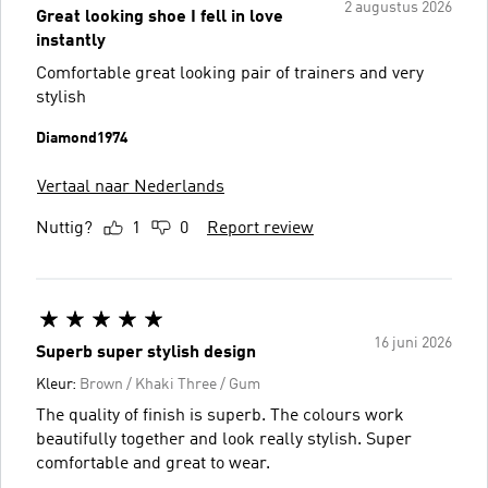
2 augustus 2026
Great looking shoe I fell in love
instantly
Comfortable great looking pair of trainers and very
stylish
Diamond1974
Vertaal naar Nederlands
Nuttig?
1
0
Report review
16 juni 2026
Superb super stylish design
Kleur:
Brown / Khaki Three / Gum
The quality of finish is superb. The colours work
beautifully together and look really stylish. Super
comfortable and great to wear.