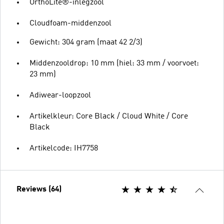
OrthoLite®-inlegzool
Cloudfoam-middenzool
Gewicht: 304 gram (maat 42 2/3)
Middenzooldrop: 10 mm (hiel: 33 mm / voorvoet:
23 mm)
Adiwear-loopzool
Artikelkleur: Core Black / Cloud White / Core
Black
Artikelcode: IH7758
Reviews (64)