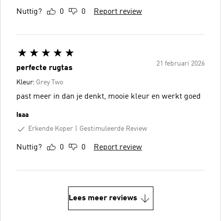
Nuttig?
0
0
Report review
21 februari 2026
perfecte rugtas
Kleur:
Grey Two
past meer in dan je denkt, mooie kleur en werkt goed
Isaa
Erkende Koper
Gestimuleerde Review
Nuttig?
0
0
Report review
Lees meer reviews