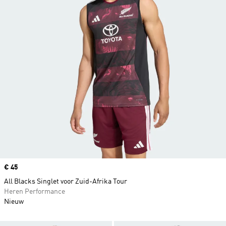
Price
€ 45
All Blacks Singlet voor Zuid-Afrika Tour
Heren Performance
Nieuw