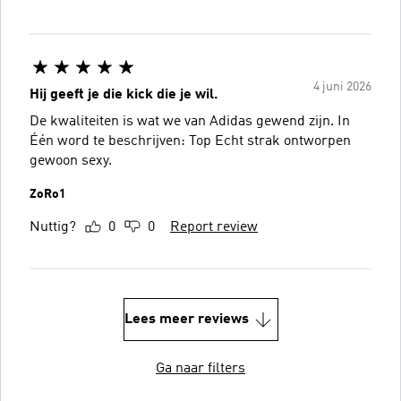
4 juni 2026
Hij geeft je die kick die je wil.
De kwaliteiten is wat we van Adidas gewend zijn. In
Één word te beschrijven: Top Echt strak ontworpen
gewoon sexy.
ZoRo1
Nuttig?
0
0
Report review
Lees meer reviews
Ga naar filters