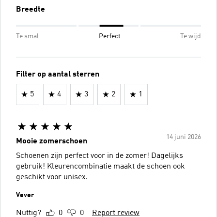
Breedte
Te smal
Perfect
Te wijd
Filter op aantal sterren
5
4
3
2
1
14 juni 2026
Mooie zomerschoen
Schoenen zijn perfect voor in de zomer! Dagelijks
gebruik! Kleurencombinatie maakt de schoen ook
geschikt voor unisex.
Vever
Nuttig?
0
0
Report review