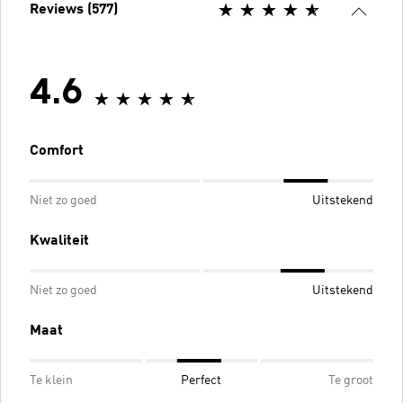
Reviews (577)
4.6
Comfort
Niet zo goed
Uitstekend
Kwaliteit
Niet zo goed
Uitstekend
Maat
Te klein
Perfect
Te groot